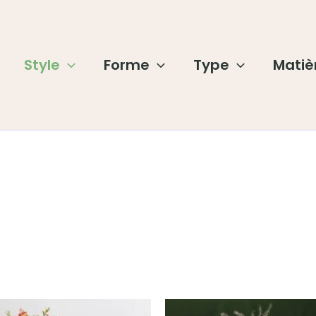
Style
Forme
Type
Matiè
Plage