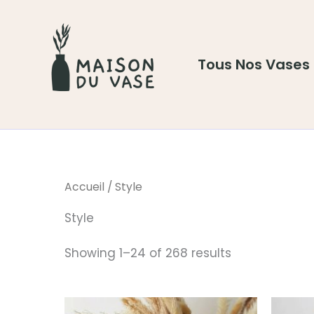
Aller
au
contenu
Tous Nos Vases
Accueil
/ Style
Style
Showing 1–24 of 268 results
Plage