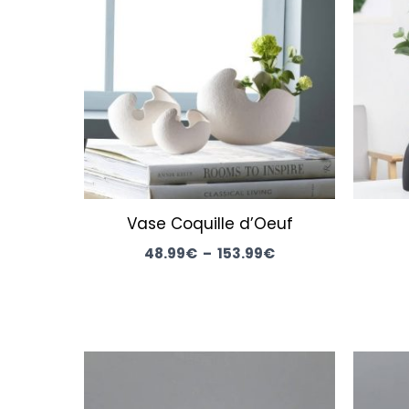
48.99€
à
153.99€
Vase Coquille d’Oeuf
48.99
€
–
153.99
€