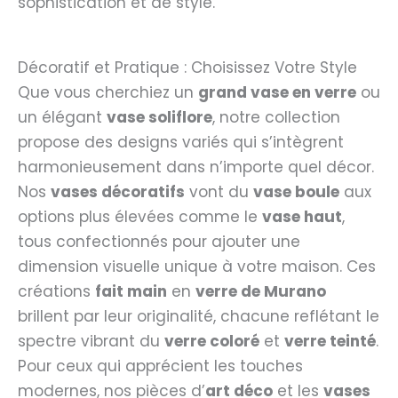
sophistication et de style.
Décoratif et Pratique : Choisissez Votre Style
Que vous cherchiez un
grand vase en verre
ou
un élégant
vase soliflore
, notre collection
propose des designs variés qui s’intègrent
harmonieusement dans n’importe quel décor.
Nos
vases décoratifs
vont du
vase boule
aux
options plus élevées comme le
vase haut
,
tous confectionnés pour ajouter une
dimension visuelle unique à votre maison. Ces
créations
fait main
en
verre de Murano
brillent par leur originalité, chacune reflétant le
spectre vibrant du
verre coloré
et
verre teinté
.
Pour ceux qui apprécient les touches
modernes, nos pièces d’
art déco
et les
vases