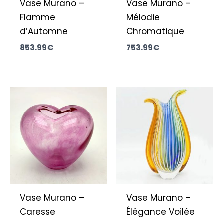
Vase Murano –
Vase Murano –
Flamme
Mélodie
d’Automne
Chromatique
853.99
€
753.99
€
Vase Murano –
Vase Murano –
Caresse
Élégance Voilée