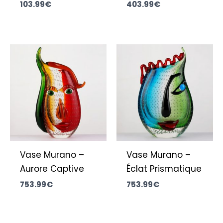
103.99
€
403.99
€
Vase Murano –
Vase Murano –
Aurore Captive
Éclat Prismatique
753.99
€
753.99
€