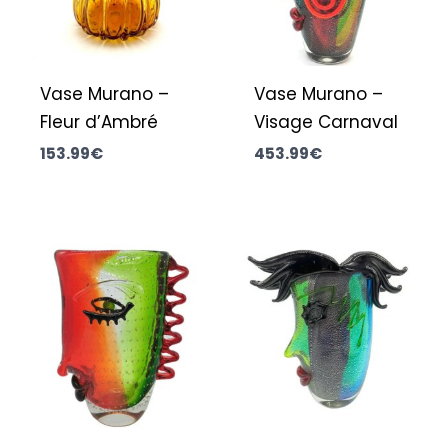
Vase Murano –
Vase Murano –
Fleur d’Ambré
Visage Carnaval
153.99
€
453.99
€