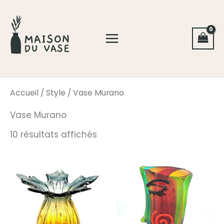
Aller
au
contenu
Accueil
/
Style
/ Vase Murano
Vase Murano
10 résultats affichés