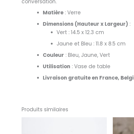
conversation.
Matière
: Verre
Dimensions (Hauteur x Largeur)
:
Vert : 14.5 x 12.3 cm
Jaune et Bleu : 11.8 x 8.5 cm
Couleur
: Bleu, Jaune, Vert
Utilisation
: Vase de table
Livraison gratuite en France, Belg
Produits similaires