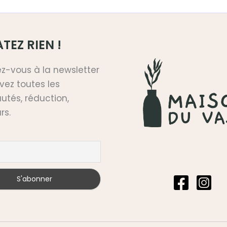
TEZ RIEN !
ez-vous à la newsletter
vez toutes les
tés, réduction,
rs.