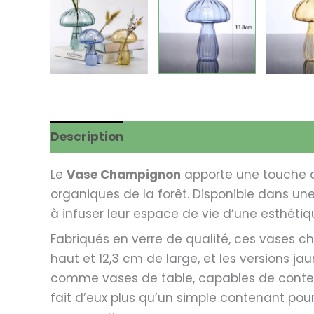
Description
Avis (0)
Le
Vase Champignon
apporte une touche de
organiques de la forêt. Disponible dans une
à infuser leur espace de vie d’une esthéti
Fabriqués en verre de qualité, ces vases ch
haut et 12,3 cm de large, et les versions jau
comme vases de table, capables de contenir
fait d’eux plus qu’un simple contenant pour