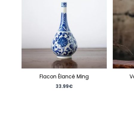
Flacon Élancé Ming
V
33.99
€