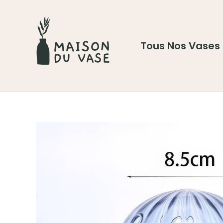
Aller
au
contenu
Tous Nos Vases