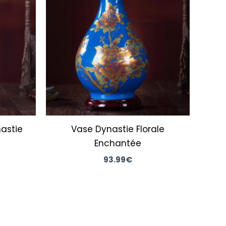
astie
Vase Dynastie Florale
Enchantée
93.99
€