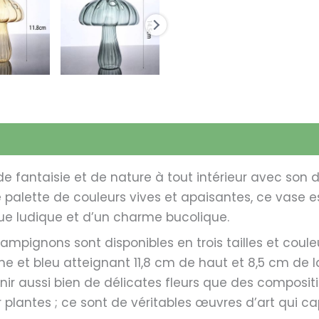
 fantaisie et de nature à tout intérieur avec son d
 palette de couleurs vives et apaisantes, ce vase e
que ludique et d’un charme bucolique.
ampignons sont disponibles en trois tailles et couleu
ne et bleu atteignant 11,8 cm de haut et 8,5 cm de lar
 aussi bien de délicates fleurs que des composition
 plantes ; ce sont de véritables œuvres d’art qui cap