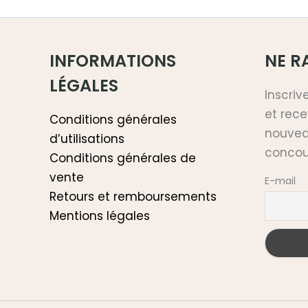
INFORMATIONS
NE RA
LÉGALES
Inscriv
et rece
Conditions générales
nouveau
d’utilisations
concou
Conditions générales de
vente
E-mail
Retours et remboursements
Mentions légales