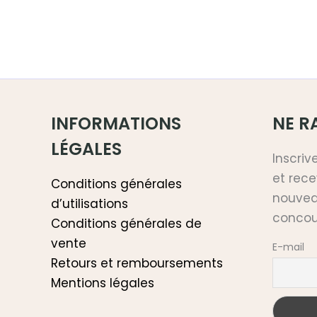
INFORMATIONS
NE RA
LÉGALES
Inscriv
et rece
Conditions générales
nouveau
d’utilisations
concou
Conditions générales de
vente
E-mail
Retours et remboursements
Mentions légales