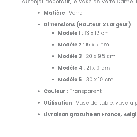
qu’objet décoratif, le Vase en Verre Dame 
Matière
: Verre
Dimensions (Hauteur x Largeur)
:
Modèle 1
: 13 x 12 cm
Modèle 2
: 15 x 7 cm
Modèle 3
: 20 x 9.5 cm
Modèle 4
: 21 x 9 cm
Modèle 5
: 30 x 10 cm
Couleur
: Transparent
Utilisation
: Vase de table, vase à 
Livraison gratuite en France, Belg