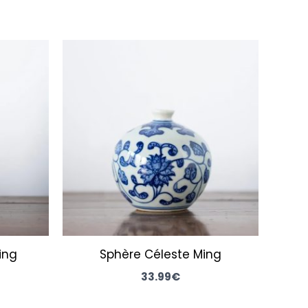
ing
Sphère Céleste Ming
33.99
€