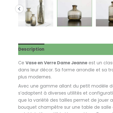
Description
Avis (0)
Ce
Vase en Verre Dame Jeanne
est un clas
dans leur décor. Sa forme arrondie et sa tra
plus modernes.
Avec une gamme allant du petit modèle de
s’adaptent à diverses utilités et configurat
que la variété des tailles permet de jouer
bouquet champêtre sur une table de salle