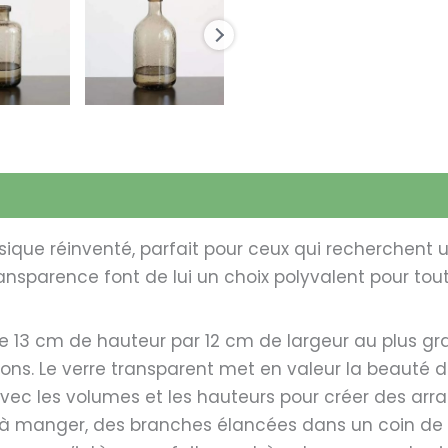
sique réinventé, parfait pour ceux qui recherchent 
nsparence font de lui un choix polyvalent pour tout 
 13 cm de hauteur par 12 cm de largeur au plus gr
ions. Le verre transparent met en valeur la beauté des
 avec les volumes et les hauteurs pour créer des ar
 à manger, des branches élancées dans un coin de 