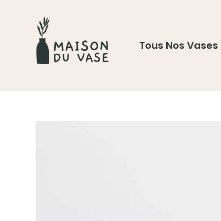
Aller
au
contenu
Tous Nos Vases