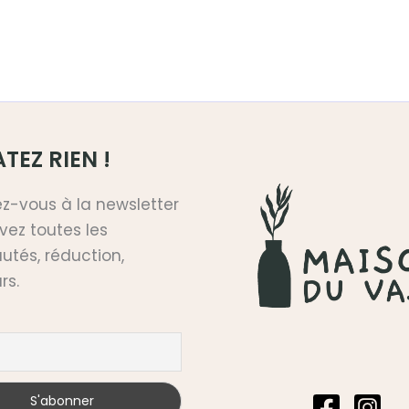
TEZ RIEN !
ez-vous à la newsletter
vez toutes les
tés, réduction,
rs.